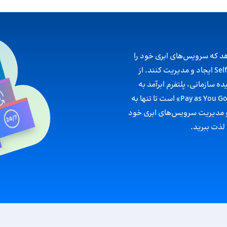
دهد که سرویس‌های ابری‌ خود را
متناسب با نیازهای زیرساختی‌‌شان به صورت Self-Service ایجاد و مدیریت کنند. از
ه‌ سازمانی، پلتفرم ابرآمد به
نیازهای شما پاسخ می‌دهد. همچنین، مدل پرداخت ما «Pay as You Go» است تا تنها به
 و مدیریت سرویس‌های ابری خود
 لذت ببرید.