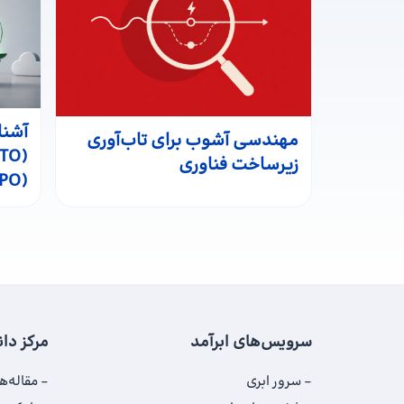
آشنا
مهندسی آشوب برای تاب‌آوری
زیرساخت فناوری
(RPO)
سرویس‌های ابرآمد
مرکز دا
سرور ابری
مقاله‌ها