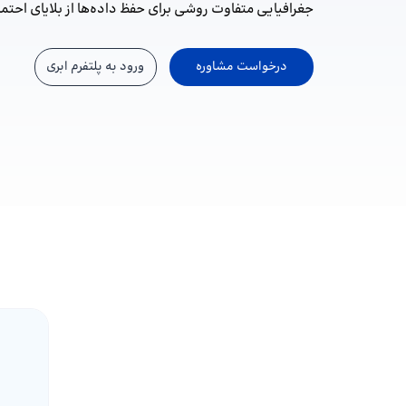
جغرافیایی متفاوت روشی برای حفظ داده‌ها از بلایای احتما
درخواست مشاوره
ورود به پلتفرم ابری