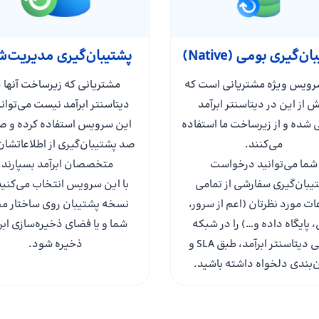
ن‌گیری بومی (Native)
پشتیبان‌گیری مدیریت‌
رویس ویژه مشتریانی است که
مشتریانی که زیرساخت آنها د
 از این در دیتاسنتر ابرآمد
دیتاسنتر ابرآمد نیست می‌توانن
ی شده و از زیرساخت ما استفاده
این سرویس استفاده کرده و صف
می‌کنند.
صد پشتیبان‌گیری از اطلاعاتشان 
شما می‌توانید درخواست
متخصصان ابرآمد بسپارند.
یبان‌گیری سفارشی از تمامی
با این سرویس انتخاب می‌کنید
ات مورد نظرتان (اعم از سرور،
نسخه پشتیبان روی ساختار م
، پایگاه داده و…) را در شبکه
شما و یا فضای ذخیره‌سازی ابر
داخلی دیتاسنتر ابرآمد، طبق SLA و
ذخیره شود.
ن‌بندی دلخواه داشته باشید.