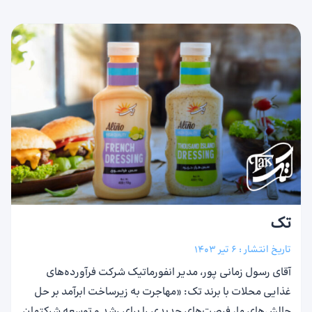
تک
تاریخ انتشار :
6 تیر 1403
آقای رسول زمانی پور، مدیر انفورماتیک شرکت فرآورده‌های
غذایی محلات با برند تک: «مهاجرت به زیرساخت ابرآمد بر حل
چالش‌های ما، فرصت‌های جدیدی را برای رشد و توسعه شرکتمان