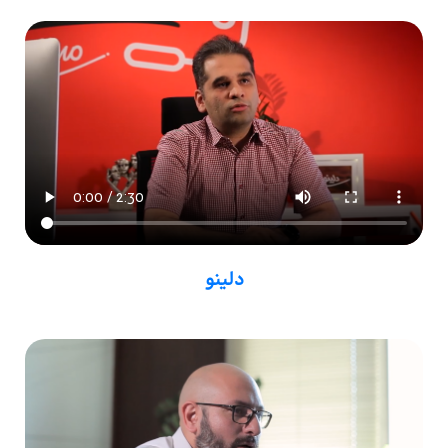
دلینو