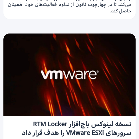
می‌کند تا در چهارچوب قانون از تداوم فعالیت‌های خود اطمینان
حاصل کند.
نسخه لینوکس باج‌افزار RTM Locker
سرورهای VMware ESXi را هدف قرار داد