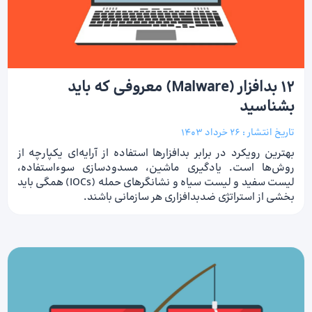
12 بدافزار (Malware) معروفی که باید
بشناسید
تاریخ انتشار :
26 خرداد 1403
بهترین رویکرد در برابر بدافزارها استفاده از آرایه‌ای یکپارچه از
روش‌ها است. یادگیری ماشین، مسدودسازی سوءاستفاده،
لیست سفید و لیست سیاه و نشانگرهای حمله (IOCs) همگی باید
بخشی از استراتژی ضدبدافزاری هر سازمانی باشند.