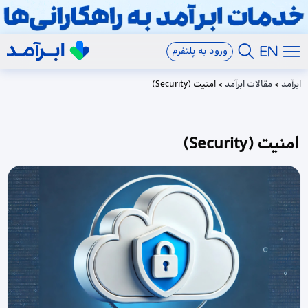
ورود به پلتفرم
ابرآمد
>
مقالات ابرآمد
>
امنیت (Security)
امنیت (Security)