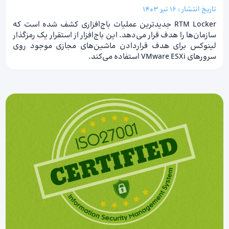
تاریخ انتشار :
16 تیر 1403
RTM Locker جدیدترین عملیات باج‌افزاری کشف شده است که
سازمان‌ها را هدف قرار می‌دهد. این باج‌افزار از استقرار یک رمزگذار
لینوکس برای هدف قراردادن ماشین‌های مجازی موجود روی
سرورهای VMware ESXi استفاده می‌کند.