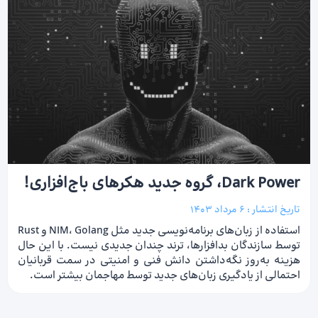
Dark Power، گروه جدید هکرهای باج‌افزاری!
تاریخ انتشار :
6 مرداد 1403
استفاده از زبان‌های برنامه‌نویسی جدید مثل NIM، Golang و Rust
توسط سازندگان بدافزارها، ترند چندان جدیدی نیست. با این حال
هزینه به‌روز نگه‌داشتن دانش فنی و امنیتی در سمت قربانیان
احتمالی از یادگیری زبان‌های جدید توسط مهاجمان بیشتر است.