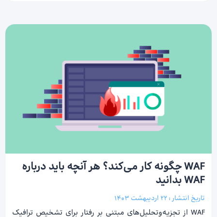
WAF چگونه کار می‌کند؟ هر آنچه باید درباره
WAF بدانید
تاریخ انتشار :
22 اردیبهشت 1403
WAF از تجزیه‌و‌تحلیل‌های مبتنی بر رفتار برای تشخیص ترافیک