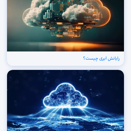
رایانش ابری چیست؟