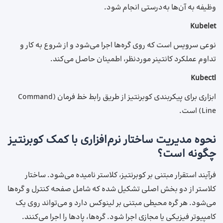
وظیفه به آن‌ها به‌درستی انجام شود.
Kubelet
نوعی سرویس است که روی گره‌ها اجرا می‌شود و از شروع به کار و
تداوم عملکرد کانتینر موردنظر، اطمینان حاصل می‌کند.
Kubectl
ابزاری برای پیکربندی کوبرنتیز از طریق رابط خط فرمان (Command
Line) است.
نحوه مدیریت ساختار نرم‌افزاری با کمک کوبرنتیز
چگونه است؟
فرآیند استقرار مبتنی بر کوبرنتیز، کلاستر نامیده می‌شود. ساختار
کلاستر از دو بخش اصلی تشکیل ‌شده که شامل صفحه کنترل و گره‌ها
می‌شود. هر گره محیطی مبتنی بر لینوکس دارد و می‌تواند روی یک
کامپیوتر فیزیکی یا مجازی اجرا شود. گره‌ها، پادها را اجرا می‌کنند.