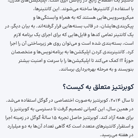
کانتینر یک اصطلاح رایج در رایانش ابری است. اپلیکیشن‌های مدرن،
با استفاده از کانتینرها ساخته می‌شوند. این کانتینرها،
میکروسرویس‌هایی هستند که به همراه وابستگی‌ها و
پیکربندی‌هایشان، در قالب بسته‌هایی قرار گرفته‌اند. به بیان دیگر، در
یک کانتینر تمامی کدها و فایل‌هایی که برای اجرای یک برنامه لازم
است، بسته‌بندی شده است و می‌توان روی هر زیرساختی آن را اجرا
کرد. کانتینربندی کردن اپلیکشن‌ها به برنامه‌نویس‌ها و متخصصان
حوزهٔ IT کمک می‌کند تا اپلیکیشن‌ها را با سرعت و امنیت بیشتر
بنویسند و به مرحله بهره‌برداری برسانند.
کوبرنتیز متعلق به کیست؟
تا سال ۲۰۱۴، کوبرنتیز به‌صورت اختصاصی در گوگل استفاده می‌شد.
در همین سال، این کمپانی تصمیم گرفت تا دسترسی به کوبرنتیز را
برای همه آزاد کند. کوبرنتیز حاصل تجربه ۱۵ سالهٔ گوگل در زمینه اجرا
و استقرار کانتینرهای متعدد است که گاهی تعداد آن‌ها به دو میلیارد
در هفته می‌رسید.