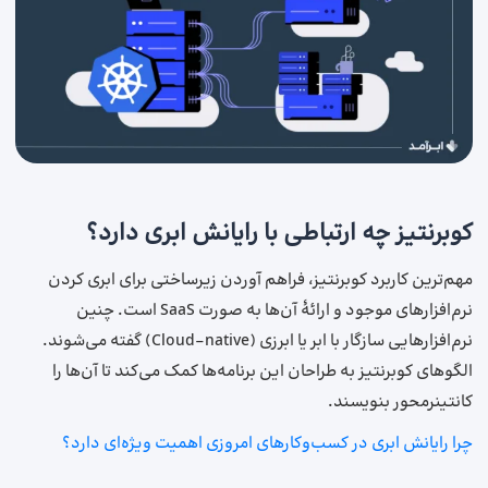
کوبرنتیز چه ارتباطی با رایانش ابری دارد؟
مهم‌ترین کاربرد کوبرنتیز، فراهم آوردن زیرساختی برای ابری کردن
نرم‌افزارهای موجود و ارائهٔ آن‌ها به صورت SaaS است. چنین
نرم‌افزارهایی سازگار با ابر یا ابرزی (Cloud-native) گفته می‌شوند.
الگوهای کوبرنتیز به طراحان این برنامه‌ها کمک می‌کند تا آن‌ها را
کانتینرمحور بنویسند.
چرا رایانش ابری در کسب‌وکارهای امروزی اهمیت ویژه‌ای دارد؟