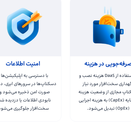
رفه‌جویی در هزینه
امنیت اطلاعات
با استفاده از DaaS هزینه‌ نصب و
با دسترسی به اپلیکیشن‌ها 
هداری سخت‌افزار مورد نیاز
دسکتاپ‌ها در سرورهای ابری، داد
اپ مجازی از وضعیت هزینه
صورت امن ذخیره می‌شود و 
سرمایه (CapEx) به هزینه اجرایی
نابودی اطلاعات یا دزدیده ش
(OpEx) تبدیل می‌شود.
سخت‌افزار جلوگیری می‌شود