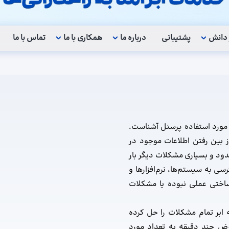
 دانش
پشتیبانی
درباره ما
همکاری با ما
تماس با ما
مورد استفاده پرسنل آشناست.
از بین رفتن اطلاعات موجود در
محدود و بسیاری مشکلات دیگر بار
ی به سیستم‌ها، نرم‌افزارها و
ساختی عملی نبوده یا مشکلات
ه ابر تمام مشکلات را حل کرده
رض چند دقیقه به تعداد مورد