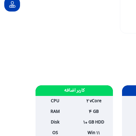
کاربر اضافه
CPU
2 vCore
RAM
4 GB
Disk
10 GB HDD
OS
Win 11