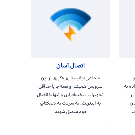
اتصال آسان
و
شما می‌توانید با بهره‌گیری از این
ه به‌
سرویس همیشه و همه‌جا با حداقل
از
تجهیزات سخت‌افزاری و تنها با اتصال
دن
به اینترنت، به سرعت به دسکتاپ
.
خود متصل شوید.