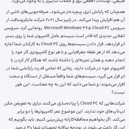
طبیعی، نوسانات/قطعی برق و حملات سایبری را به وجود می‌آورد.
همچنان که رایانش ابری پیچیده‌تر می‌شود، صرفه‌جویی‌های ناشی از
آن هم افزایش پیدا می‌کند. در پاییز سال 2021 شرکت مایکروسافت از
سرویس Microsoft Windows 365 Cloud PC رونمایی کرد، سرویس
انقلابی جدیدی که قادر است سیستم‌ عامل کامپیوتر شما را روی بستر
ابر قرار‌دهد. قرار دادن سیستم‌ها روی Cloud PC به کارکنان شما اجازه
می‌دهد که از هر نقطه جغرافیایی و با هر نوع کامپیوتری کار خود را
انجام دهند و همان تجربه‌ای را داشته باشند که هنگام کار کردن با
کامپیوتر خود در شرکت دارند. زمانی که تمامی قدرت رایانشی شما در
ابر قرار می گیرد، سیستم‌های شما واقعاً مستقل از دستگاه و سخت
افزار می‌شوند؛ و شما می‌دانید که این به چه معناست. این طور
نیست؟
شرکت‌هایی که Cloud PC را پیاده‌سازی می‌کنند نیازی به تعویض مکرر
لپ‌تاپ‌های خود ندارند. این موضوع عمر کامپیوترها را دو برابر
می‌کند. اگر بخواهیم محافظه‌کارانه پیش‌بینی کنیم، باید بگوییم که
این کار باعث می‌شود در بودجه سالانه تجهیزات شما 30 درصد