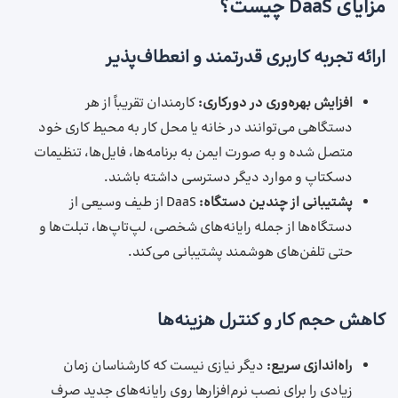
مزایای DaaS چیست؟
ارائه تجربه کاربری قدرتمند و انعطاف‌پذیر
افزایش بهره‌وری در دورکاری:
کارمندان تقریباً از هر
دستگاهی می‌توانند در خانه یا محل کار به محیط کاری خود
متصل شده و به‌ صورت ایمن به برنامه‌ها، فایل‌ها، تنظیمات
دسکتاپ و موارد دیگر دسترسی داشته باشند.
پشتیبانی از چندین دستگاه:
DaaS از طیف وسیعی از
دستگاه‌ها از جمله رایانه‌های شخصی، لپ‌تاپ‌ها، تبلت‌ها و
حتی تلفن‌های هوشمند پشتیبانی می‌کند.
کاهش حجم کار و کنترل هزینه‌ها
راه‌اندازی سریع:
دیگر نیازی نیست که کارشناسان زمان
زیادی را برای نصب نرم‌افزارها روی رایانه‌های جدید صرف