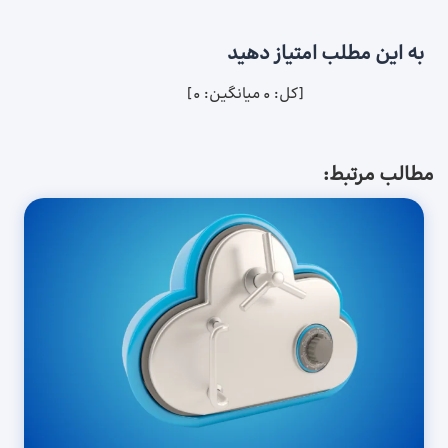
به این مطلب امتیاز دهید
[کل:
0
میانگین:
0
]
مطالب مرتبط: