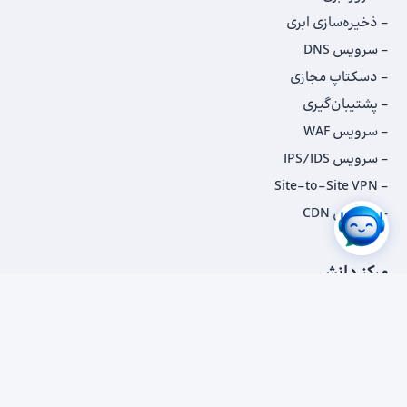
ذخیره‌سازی ابری
سرویس DNS
دسکتاپ مجازی
پشتیبان‌گیری
سرویس WAF
سرویس IPS/IDS
Site-to-Site VPN
سرویس CDN
مرکز دانش
مقاله‌ها
پادکست‌ها
داستان‌ مشتریان
کاتالوگ‌‌ها