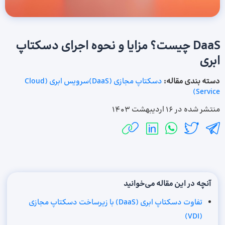
DaaS چیست؟ مزایا و نحوه اجرای دسکتاپ
ابری
دسته بندی مقاله:
دسکتاپ مجازی (DaaS)
سرویس ابری (Cloud
Service)
منتشر شده در
16 اردیبهشت 1403
آنچه در این مقاله می‌خوانید
تفاوت دسکتاپ ابری (DaaS) با زیرساخت دسکتاپ مجازی
(VDI)