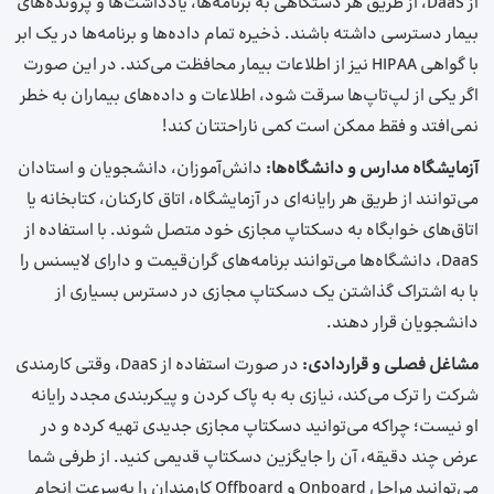
از DaaS، از طریق هر دستگاهی به برنامه‌ها، یادداشت‌ها و پرونده‌های
بیمار دسترسی داشته باشند. ذخیره تمام داده‌ها و برنامه‌ها در یک ابر
با گواهی HIPAA نیز از اطلاعات بیمار محافظت می‌کند. در این صورت
اگر یکی از لپ‌تاپ‌ها سرقت شود، اطلاعات و داده‌های بیماران به خطر
نمی‌افتد و فقط ممکن است کمی ناراحتتان کند!
آزمایشگاه‌ مدارس و دانشگاه‌ها:
دانش‌آموزان، دانشجویان و استادان
می‌توانند از طریق هر رایانه‌ای در آزمایشگاه، اتاق کارکنان، کتابخانه یا
اتاق‌های خوابگاه به دسکتاپ مجازی خود متصل شوند. با استفاده از
DaaS، دانشگاه‌ها می‌توانند برنامه‌های گران‌قیمت و دارای لایسنس را
با به اشتراک گذاشتن یک دسکتاپ مجازی در دسترس بسیاری از
دانشجویان قرار دهند.
مشاغل فصلی و قراردادی:
در صورت استفاده از DaaS، وقتی کارمندی
شرکت را ترک می‌کند، نیازی به به پاک کردن و پیکربندی مجدد رایانه
او نیست؛ چراکه می‌توانید دسکتاپ مجازی جدیدی تهیه کرده و در
عرض چند دقیقه، آن را جایگزین دسکتاپ قدیمی کنید. از طرفی شما
می‌توانید مراحل Onboard و Offboard کارمندان را به‌سرعت انجام