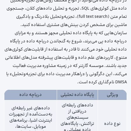
در دریاچه داده می‌توانید از انواع مختلف روش‌های تجزیه‌وتحلیل
داده مثل کوئری‌های SQL، تجزیه‌ و تحلیل داده‌های کلان، جستجوی
تمام متن (full text search)، تجزیه‌وتحلیل بلادرنگ و یادگیری
ماشین برای مشخص کردن بینش‌های مشتری استفاده کنید.
سازمان‌هایی که به پایگاه داده تحلیلی مجهز هستند و به مزایای
دریاچه داده پی می‌برند، شروع به گنجاندن دریاچه داده در پایگاه
داده تحلیلی خود می‌کنند تا قادر به استفاده از قابلیت‌های کوئری‌های
متنوع، کاربردهای علم داده و قابلیت‌های پیشرفته مدل‌های اطلاعاتی
جدید باشند. موسسه گارتنر که در زمینه مشاوره مدیریت فعالیت
می‌کند، این دگرگونی را «راهکار مدیریت داده برای تجزیه‌وتحلیل» یا
DMSA نام‌گذاری کرده است.
ویژگی
پایگاه داده تحلیلی
دریاچه داده
داده‌های رابطه‌ای
داده‌های غیر رابطه‌ای
دریافتی از
به‌دست‌آمده از تجهیزات
سیستم‌های
اینترنت اشیا، برنامه‌های
نوع داده
تراکنش، پایگاه‌های
موبایل، سایت‌ها،
داده عملیاتی و