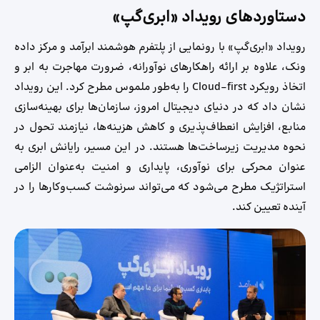
دستاوردهای رویداد «ابری‌گپ»
رویداد «ابری‌گپ» با رونمایی از پلتفرم هوشمند ابرآمد و مرکز داده
ونک، علاوه بر ارائه راهکارهای نوآورانه، ضرورت مهاجرت به ابر و
اتخاذ رویکرد Cloud-first را به‌طور ملموس مطرح کرد. این رویداد
نشان داد که در دنیای دیجیتال امروز، سازمان‌ها برای بهینه‌سازی
منابع، افزایش انعطاف‌پذیری و کاهش هزینه‌ها، نیازمند تحول در
نحوه مدیریت زیرساخت‌ها هستند. در این مسیر، رایانش ابری به
عنوان محرکی برای نوآوری، پایداری و امنیت به‌عنوان الزامی
استراتژیک مطرح می‌شود که می‌تواند سرنوشت کسب‌وکارها را در
آینده تعیین کند.