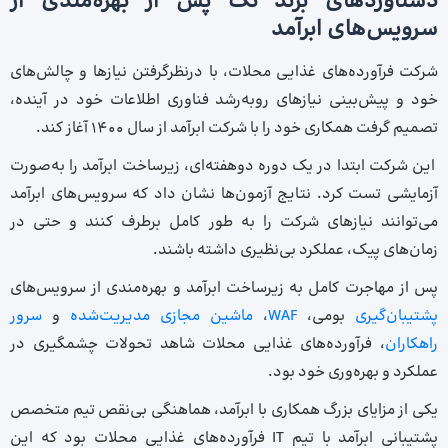
دستاوردهای برند تک پس از بهره‌مندی از
سرویس‌های ابرآمد
شرکت فرآورده‌های غذایی محلات، با درنظرگرفتن نیازها و چالش‌های
خود و پیش‌بینی نیازهای روبه‌رشد فناوری اطلاعات خود در آینده،
تصمیم گرفت همکاری خود را با شرکت ابرآمد از سال 1400 آغاز کند.
این شرکت ابتدا در یک دوره دوهفته‌ای، زیرساخت ابرآمد را به‌صورت
آزمایشی تست کرد. نتایج آزمون‌ها نشان داد که سرویس‌های ابرآمد
می‌توانند نیازهای شرکت را به طور کامل برطرف کنند و حتی در
زمان‌های پیک، عملکرد بی‌نظیری داشته باشند.
پس از مهاجرت کامل به زیرساخت ابرآمد و بهره‌مندی از سرویس‌های
پشتیبان‌گیری
بومی،
WAF
،
ماشین مجازی مدیریت‌شده
و
سرور
راهکاران
، فرآورده‌های غذایی محلات شاهد تحولات چشمگیری در
عملکرد و بهره‌وری خود بود.
یکی از مزایای بزرگ همکاری با ابرآمد، هماهنگی بی‌نقص تیم متخصص
پشتیبانی ابرآمد با تیم IT فرآورده‌های غذایی محلات بود که این