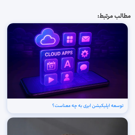
مطالب مرتبط:
توسعه اپلیکیشن ابری به چه معناست؟