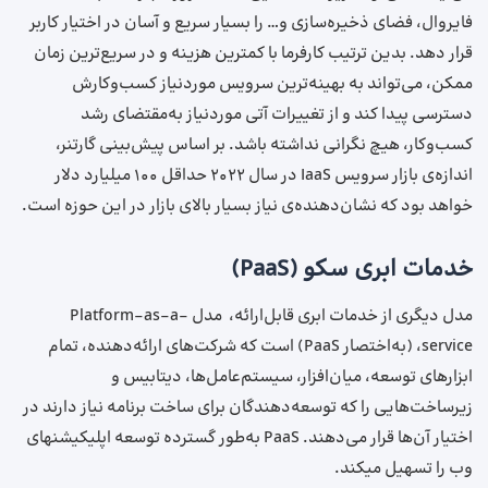
فایروال، فضای ذخیره‌سازی و… را بسیار سریع و آسان در اختیار کاربر
قرار دهد. بدین ترتیب کارفرما با کمترین هزینه و در سریع‌ترین زمان
ممکن، می‌تواند به بهینه‌ترین سرویس موردنیاز کسب‌وکارش
دسترسی پیدا کند و از تغییرات آتی موردنیاز به‌مقتضای رشد
کسب‌وکار، هیچ نگرانی نداشته باشد. بر اساس پیش‌بینی گارتنر،
اندازه‌ی بازار سرویس IaaS در سال ۲۰۲۲ حداقل ۱۰۰ میلیارد دلار
خواهد بود که نشان‌دهنده‌ی نیاز بسیار بالای بازار در این حوزه است.
خدمات ابری سکو (PaaS)
مدل دیگری از خدمات ابری قابل‌ارائه، مدل Platform-as-a-
service، (به‌اختصار PaaS) است که شرکت‌های ارائه‌دهنده، تمام
ابزارهای توسعه، میان‌افزار، سیستم‌عامل‌ها، دیتابیس و
زیرساخت‌هایی را که توسعه‌دهندگان برای ساخت برنامه نیاز دارند در
اختیار آن‌ها قرار می‌دهند. PaaS به‌طور گسترده توسعه اپلیکیشن‎های
وب را تسهیل می‎کند.