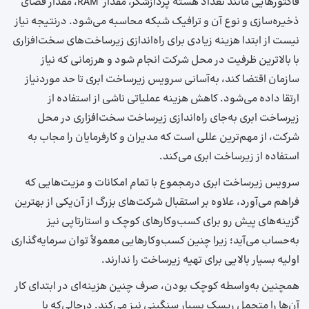
فاکتورهایی مانند تعداد هسته پردازشگر، مقدار RAM، مقدار فضای
ذخیره‌سازی و نوع آن و ترافیک شبکه محاسبه می‌شود. درنتیجه نیاز
نیست از ابتدا هزینه زیادی برای راه‌اندازی زیرساخت‌های سخت‌افزاری
با بالاترین ظرفیت در محل شرکت انجام شود و هرزمانی که نیاز
سازمان اقتضا کند، به‌آسانی سرویس زیرساخت ابری تا حد موردنیاز
ارتقا داده می‌شود. کاهش هزینه عملیاتی ناشی از استفاده از
زیرساخت ابری به‌جای راه‌اندازی زیرساخت سخت‌افزاری در محل
شرکت، از مهم‌ترین عللی است که مدیران و کارفرمایان را مجاب به
استفاده از زیرساخت‌ ابری می‌کند.
سرویس­ زیرساخت ابری درمجموع با تمام امکانات و مزیت‌هایی که
فراهم می‌آورد، علاوه بر استقبال شرکت‌های بزرگ از آن‌یکی از بهترین
گزینه‌های پیش رو برای کسب‌وکارهای کوچک و استارتاپی نیز
به‌حساب می‌آید؛ زیرا چنین کسب‌وکارهایی معمولاً توان سرمایه‌گذاری
اولیه بسیار بالایی برای تهیه زیرساخت را ندارند.
همچنین به‌واسطه کوچک بودن، صرف چنین هزینه‌ای در ابتدای کار
آن‌ها را متحمل ریسک بسیار سنگینی نیز می‌کند. درحالی‌که با