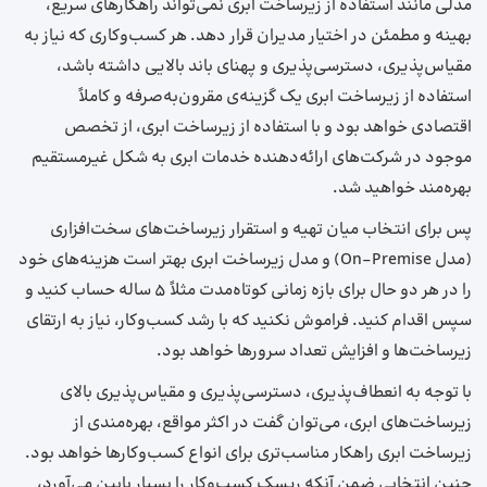
مدلی مانند استفاده از زیرساخت ابری نمی‌تواند راهکارهای سریع،
بهینه و مطمئن در اختیار مدیران قرار دهد. هر کسب‌وکاری که نیاز به
مقیاس‌پذیری، دسترسی‌پذیری و پهنای باند بالایی داشته باشد،
استفاده از زیرساخت ابری یک گزینه‌ی مقرون‌به‌صرفه و کاملاً
اقتصادی خواهد بود و با استفاده از زیرساخت‌ ابری، از تخصص
موجود در شرکت‌های ارائه‌دهنده خدمات ابری به شکل غیرمستقیم
بهره‌مند خواهید شد.
پس برای انتخاب میان تهیه و استقرار زیرساخت‌های سخت‌افزاری
(مدل On-Premise) و مدل زیرساخت ابری بهتر است هزینه‌های خود
را در هر دو حال برای بازه زمانی کوتاه‌مدت مثلاً 5 ساله حساب کنید و
سپس اقدام کنید. فراموش نکنید که با رشد کسب‌وکار، نیاز به ارتقای
زیرساخت‌ها و افزایش تعداد سرورها خواهد بود.
با توجه به انعطاف‌پذیری، دسترسی‌پذیری و مقیاس‌پذیری بالای
زیرساخت‌های ابری، می‌توان گفت در اکثر مواقع، بهره‌مندی از
زیرساخت‌ ابری راهکار مناسب‌تری برای انواع کسب‌وکارها خواهد بود.
چنین انتخابی ضمن آنکه ریسک کسب‌وکار را بسیار پایین می‌آورد،