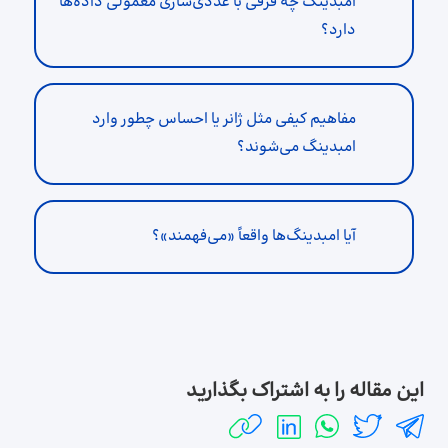
امبدینگ چه فرقی با عددی‌سازی معمولی داده‌ها
دارد؟
مفاهیم کیفی مثل ژانر یا احساس چطور وارد
امبدینگ می‌شوند؟
آیا امبدینگ‌ها واقعاً «می‌فهمند»؟
این مقاله را به اشتراک بگذارید