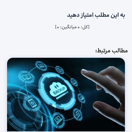
به این مطلب امتیاز دهید
[کل:
0
میانگین:
0
]
مطالب مرتبط: