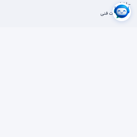
اخبار
مستندات فنی
لینک‌های مرتبط
همکاری با ابرآمد
تماس با ابرآمد
همکاران سیستم
رویدادهای ابرآمد
سوالات متداول
حریم خصوصی