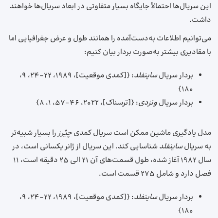
این سریال‌ها احتمالاً جایگاه بسیار متفاوتی در ابعاد سریال‌ها خواهند
داشت.
می‌توانیم اطلاعات به‌دست‌آمده را همانند طول و عرض جغرافیایی اما
با مقادیری بیشتر به‌صورت بردار بیان کنیم:
بردار سریال
ساینفلد
: {[کمدی موقعیت]، ۱۹۸۹، ۲۲-۲۴، ۹،
۱۸۰}
بردار سریال
ونزدی
: {[ترسناک]، ۲۰۲۲، ۴۶-۵۷، ۱، ۸}
مدل یادگیری ماشین ممکن است سریال کمدی
چیْرز
را بسیار شبیه‌تر
به سریال
ساینفلد
شناسایی کند. این سریال از ژانر یکسانی است، در
سال ۱۹۸۲ آغاز شده، طول قسمت‌های آن ۲۱ الی ۲۵ دقیقه است، ۱۱
فصل دارد و شامل ۲۷۵ قسمت است.
بردار سریال
ساینفلد
: {[کمدی موقعیت]، ۱۹۸۹، ۲۲-۲۴، ۹،
۱۸۰}