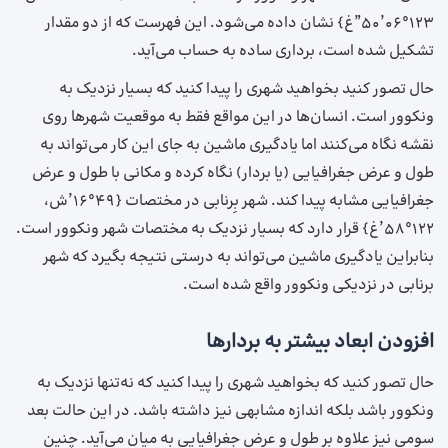
۱۲۳°۰۶’۵۰”غ} نشان داده می‌شود. این فهرست که از دو مقدار
تشکیل شده است، برداری ساده به حساب می‌آید.
حال تصور کنید بخواهید شهری را پیدا کنید که بسیار نزدیک به
ونکوور است. انسان‌ها در این مواقع فقط به موقعیت شهرها روی
نقشه نگاه می‌کنند اما یادگیری ماشین به جای این کار می‌تواند به
طول و عرض جغرافیایی (یا بردار) نگاه کرده و مکانی با طول و عرض
جغرافیایی مشابه پیدا کند. شهر بِرنابی در مختصات {۴۹°۱۶’ش،
۱۲۲°۵۸’غ} قرار دارد که بسیار نزدیک به مختصات شهر ونکوور است.
بنابراین یادگیری ماشین می‌تواند به درستی نتیجه بگیرد که شهر
برنابی در نزدیکی ونکوور واقع شده است.
افزودن ابعاد بیشتر به بردارها
حال تصور کنید که بخواهید شهری را پیدا کنید که نه‌تنها نزدیک به
ونکوور باشد بلکه اندازه مشابهی نیز داشته باشد. در این حالت بعد
سومی نیز علاوه بر طول و عرض جغرافیایی به میان می‌آید. چنین