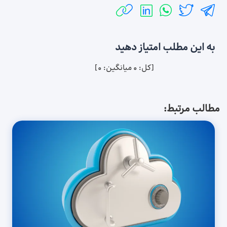
به این مطلب امتیاز دهید
[کل:
0
میانگین:
0
]
مطالب مرتبط: