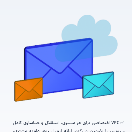
✅ VPC اختصاصی برای هر مشتری، استقلال و جداسازی کامل
سرویس را تضمین می‌کند. ارائه ایمیل روی دامنه مشتری،