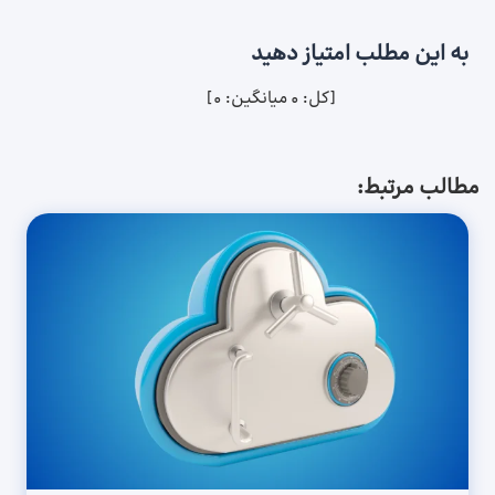
به این مطلب امتیاز دهید
[کل:
0
میانگین:
0
]
مطالب مرتبط: