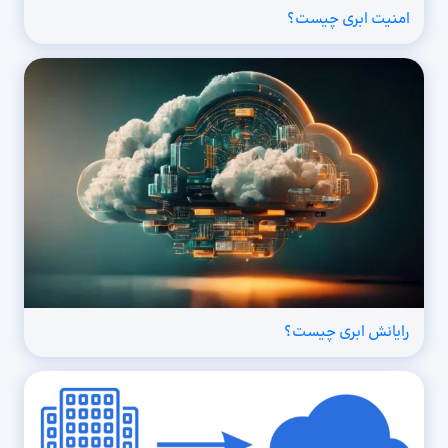
امنیت ابری چیست؟
رایانش ابری چیست؟