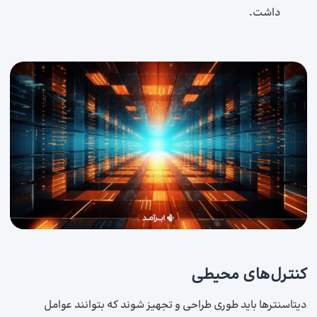
داشت.
کنترل‌های محیطی
دیتاسنترها باید طوری طراحی و تجهیز شوند که بتوانند عوامل