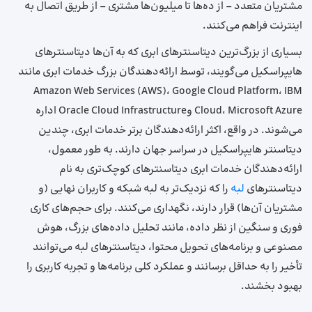
مشتریان متعدد – از ده‌ها تا میلیون‌ها مشتری – از طریق اتصال به
اینترنت فراهم می‌کنند.
بسیاری از بزرگ‌ترین دیتاسنترهای ابری که به آن‌ها دیتاسنترهای
هایپراسکیل می‌گویند، توسط ارائه‌دهندگان بزرگ خدمات ابری مانند
Amazon Web Services (AWS)، Google Cloud Platform، IBM
Cloud، Microsoft Azure وOracle Cloud Infrastructure اداره
می‌شوند. در واقع، اکثر ارائه‌دهندگان برتر خدمات ابری، چندین
دیتاسنتر هایپراسکیل در سراسر جهان دارند. به‌ طور معمول،
ارائه‌دهندگان خدمات ابری دیتاسنترهای کوچک‌تری به نام
دیتاسنترهای
لبه
را که نزدیک‌تر به لبه شبکه و کاربران نهایی (و
مشتریان آن‌ها) قرار دارند، نگهداری می‌کنند. برای حجم‌های کاری
فوری و سنگین از نظر داده، مانند تحلیل داده‌های بزرگ، هوش
مصنوعی و برنامه‌های تحویل محتوا، دیتاسنترهای لبه‌ می‌توانند
تأخیر را به حداقل برسانند و عملکرد کلی برنامه‌ها و تجربه کاربری را
بهبود بخشند.