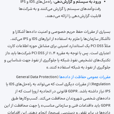
ورود به سیستم و گزارش‌دهی
: راه‌حل‌های IDS و IPS
رفت‌وآمدهای سیستم را گزارش می‌کنند و به شرکت‌ها
قابلیت گزارش‌دهی را ارائه می‌دهند.
بسیاری از مقررات حفظ حریم خصوصی و امنیت داده‌ها آشکارا و
ناآشکار سازمان‌ها را ملزم به استفاده از ابزارهای IDS و IPS می‌کند.
مثلاً PCI DSS یک استاندارد امنیتی برای مشاغل حوزه اطلاعات کارت
اعتباری است. پس با توجه به مقرره ۱۱.۴ از PCI DSS شرکت‌ها باید «از
تکنیک‌های تشخیص نفوذ شبکه یا جلوگیری از نفوذ جهت شناسایی و
جلوگیری از نفوذ به شبکه استفاده کنند.»
مقررات عمومی حفاظت از داده‌ها
(General Data Protection
Regulation) از مقررات دیگری است که می‌تواند به راه‌حل‌های IDS یا
IPS نیاز داشته باشد. GDPR قانونی در اتحادیه اروپا است که از
داده‌های شخصی شهروندان محافظت می‌کند. کسب‌وکارها طبق
GDPR باید «اقدامات فنی و سازمانی مناسب» را جهت محافظت از این
داده‌ها در برابر نقض و دسترسی غیرمجاز انجام دهند. این اقدامات