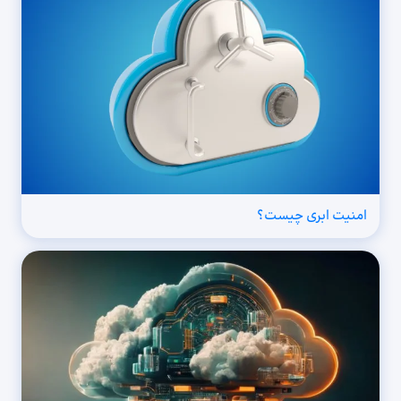
امنیت ابری چیست؟