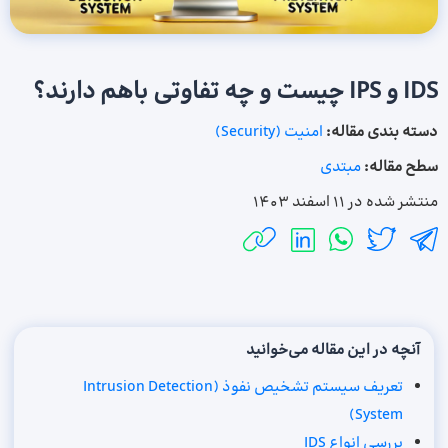
IDS و IPS چیست و چه تفاوتی باهم دارند؟
دسته بندی مقاله:
امنیت (Security)
سطح مقاله:
مبتدی
منتشر شده در
11 اسفند 1403
آنچه در این مقاله می‌خوانید
تعریف سیستم تشخیص نفوذ (Intrusion Detection
System)
بررسی انواع IDS