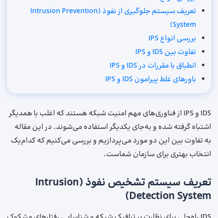
تعریف سیستم جلوگیری از نفوذ (Intrusion Prevention
System)
بررسی انواع IPS
تفاوت بین IDS و IPS
انطباق با مقررات در IDS و IPS
باورهای غلط پیرامون IDS و IPS
IDS و IPS از فناوری‌های مهم امنیت شبکه هستند که اغلب با همدیگر
اشتباه گرفته شده و به‌جای یکدیگر استفاده می‌شوند. در این مقاله
به تفاوت بین این دو مورد می‌پردازیم و بررسی می‌کنیم که کدام‌یک
انتخاب بهتری برای سازمان شماست.
تعریف سیستم تشخیص نفوذ (Intrusion
Detection System)
IDS راه‌حلی برای نظارت بر ترافیک شبکه و شناسایی رفتارهای مشکوک