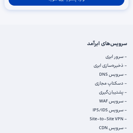
سرویس‌های ابرآمد
سرور ابری
ذخیره‌سازی ابری
سرویس DNS
دسکتاپ مجازی
پشتیبان‌گیری
سرویس WAF
سرویس IPS/IDS
Site-to-Site VPN
سرویس CDN