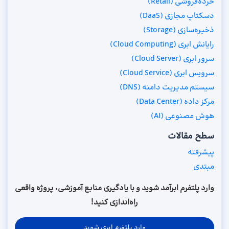
خرده‌فروشی (Retail)
دسکتاپ مجازی (DaaS)
ذخیره‌سازی (Storage)
رایانش ابری (Cloud Computing)
سرور ابری (Cloud Server)
سرویس ابری (Cloud Service)
سیستم مدیریت دامنه (DNS)
مرکز داده (Data Center)
هوش مصنوعی (AI)
سطح مقالات
پیشرفته
مبتدی
وارد پلتفرم ابرآمد شوید و با یادگیری منابع آموزشی، پروژه واقعی
راه‌اندازی کنید!
وارد پلتفرم ابری شوید