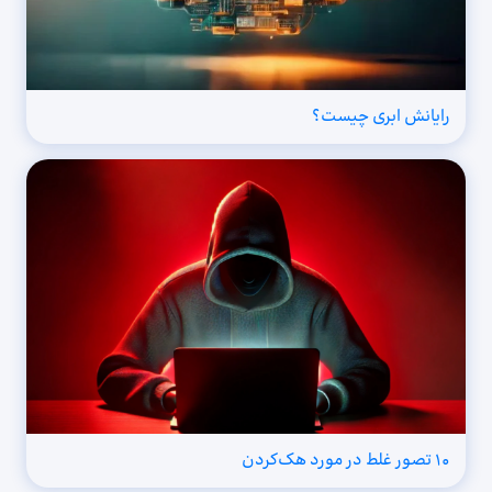
رایانش ابری چیست؟
۱۰ تصور غلط در مورد هک‌کردن