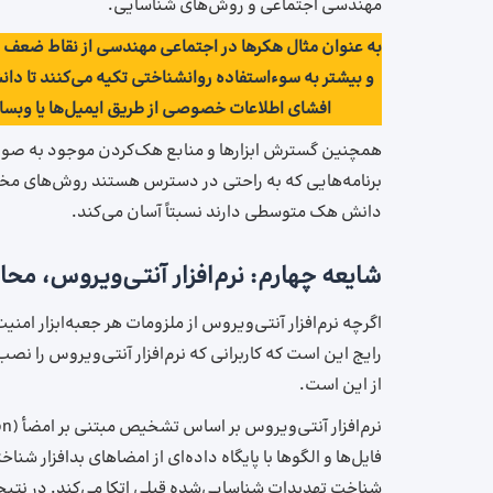
مهندسی اجتماعی و روش‌های شناسایی.
به عنوان مثال هکرها در اجتماعی مهندسی از نقاط ضعف 
و بیشتر به سوءاستفاده روانشناختی تکیه می‌کنند تا دا
افشای اطلاعات خصوصی از طریق ایمیل‌ها یا وبسا
همچنین گسترش ابزارها و منابع هک‌کردن موجود به صورت
برنامه‌هایی که به راحتی در دسترس هستند روش‌های مختلف
دانش هک متوسطی دارند نسبتاً آسان می‌کند.
شایعه چهارم: نرم‌افزار آنتی‌ویروس، مح
اگرچه نرم‌افزار آنتی‌ویروس از ملزومات هر جعبه‌ابزار ا
رایج این است که کاربرانی که نرم‌افزار آنتی‌ویروس را نص
از این است.
فایل‌ها و الگوها با پایگاه داده‌ای از امضاهای بدافزار شن
شناخت تهدیدات شناسایی‌شده قبلی اتکا می‌کند. در نتی