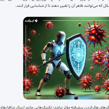
ل که می‌توانند ظاهر آن را تغییر دهند تا از شناسایی فرار کنند.
یک‌های هک‌کردن پیشرفته مؤثر نباشد؛ تکنیک‌هایی مانند ارسال بدافزارهای