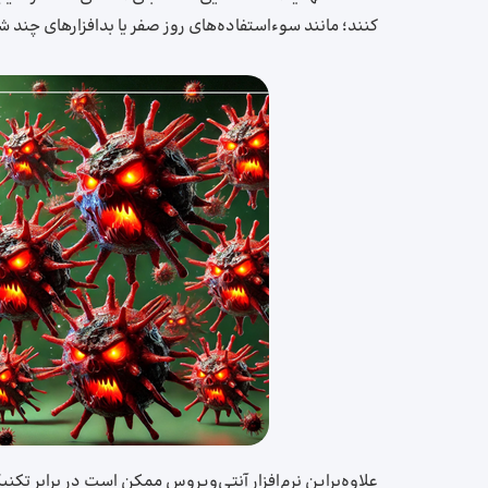
کنند؛ مانند سوءاستفاده‌های روز صفر یا بدافزارهای چند شک
علاوه‌براین نرم‌افزار آنتی‌ویروس ممکن است در برابر تکن