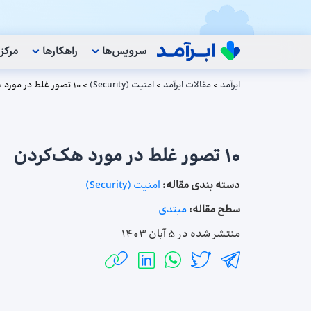
سرویس‌ها
راهکار‌ها
مرکز
ابرآمد
>
مقالات ابرآمد
>
امنیت (Security)
>
۱۰ تصور غلط در مورد هک‌کردن
۱۰ تصور غلط در مورد هک‌کردن
دسته بندی مقاله:
امنیت (Security)
سطح مقاله:
مبتدی
منتشر شده در
5 آبان 1403