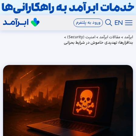
ورود به پلتفرم
ابرآمد
>
مقالات ابرآمد
>
امنیت (Security)
>
بدافزارها؛ تهدیدی خاموش در شرایط بحرانی