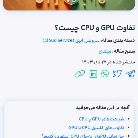
تفاوت GPU و CPU چیست؟
دسته بندی مقاله:
سرویس ابری (Cloud Service)
سطح مقاله:
مبتدی
منتشر شده در
22 دی 1403
آنچه در این مقاله می‌خوانید
شباهت‌های GPU و CPU
تفاوت‌های کلیدی CPU با GPU
چه زمانی GPU‌ را به‌جای CPU استفاده کنیم؟