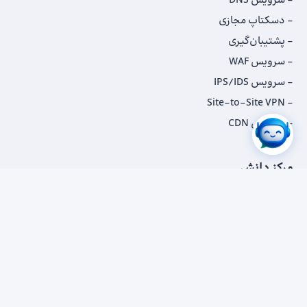
سرویس DNS
دسکتاپ مجازی
پشتیبان‌گیری
سرویس WAF
سرویس IPS/IDS
Site-to-Site VPN
سرویس CDN
مرکز دانش
مقاله‌ها
پادکست‌ها
داستان‌ مشتریان
کاتالوگ‌‌ها
اخبار
مستندات فنی