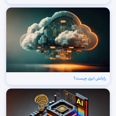
رایانش ابری چیست؟