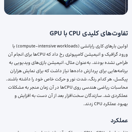
تفاوت‌های کلیدی CPU با GPU
اولین بارهای کاری رایانشی (compute-intensive workloads) با
ورود گرافیک و انیمیشن کامپیوتری رخ داد که CPU‌ها برای انجام آن
طراحی نشده بودند. به‌عنوان مثال، انیمیشن بازی‌های ویدیویی به
برنامه‌هایی برای پردازش داده‌ها نیاز داشت که برای نمایش هزاران
پیکسل، هر کدام رنگ، شدت نور و حرکت خاص خود را داشته باشند.
محاسبات ریاضی هندسی روی CPU‌ها در آن زمان منجر به مشکلات
عملکردی شد. سازندگان سخت‌افزار بعد از آن دست به افزایش و
بهبود عملکرد CPU زدند.
عملکرد