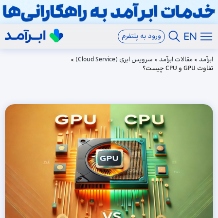
ورود به پلتفرم
ابرآمد
>
مقالات ابرآمد
>
سرویس ابری (Cloud Service)
>
تفاوت GPU و CPU چیست؟