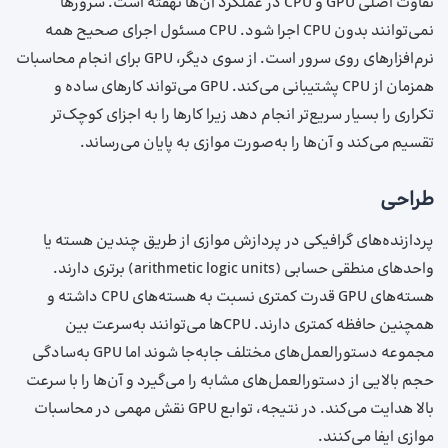
تفاوت اصلی GPU و CPU در عملکرد آن‌ها نهفته است. سرورها
نمی‌توانند بدون CPU اجرا شود. CPU مسئول اجرای صحیح همه
نرم‌افزارهای روی سرور است. از سوی دیگر، GPU برای انجام محاسبات
همزمان از CPU پشتیبانی می‌کند. GPU می‌تواند کارهای ساده و
تکراری را بسیار سریع‌تر انجام دهد زیرا کارها را به اجزای کوچک‌تر
تقسیم می‌کند و آن‌ها را به‌صورت موازی به پایان می‌رساند.
طراحی
پردازنده‌های گرافیکی در پردازش موازی از طریق چندین هسته یا
واحدهای منطقی حسابی (arithmetic logic units) برتری دارند.
هسته‌های GPU قدرت کمتری نسبت به هسته‌های CPU داشته و
همچنین حافظه کمتری دارند. CPU‌ها می‌توانند به‌سرعت بین
مجموعه دستورالعمل‌های مختلف جابه‌جا شوند اما GPU به‌سادگی
حجم بالایی از دستورالعمل‌های مشابه را می‌گیرد و آن‌ها را با سرعت
بالا هدایت می‌کند. در نتیجه، توابع GPU نقش مهمی در محاسبات
موازی ایفا می‌کنند.