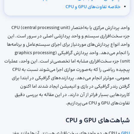
خلاصه تفاوت‌های GPU و CPU
واحد پردازش مرکزی یا به‌اختصار CPU (central processing unit)
جزء سخت‌افزاری سیستم و واحد پردازشی اصلی در سرور است. این
واحد انواع پردازش‌های موردنیاز برای اجرای سیستم‌عامل و برنامه‌ها
را انجام می‌دهد. واحد پردازش گرافیکی (graphics processing
unit) جزء سخت‌افزاری مشابه اما تخصصی‌تر است. این واحد، عملیات
پیچیده ریاضی را که به‌صورت موازی اجرا می‌شوند نسبت به CPU
عمومی، موثرتر انجام می‌دهد. پردازنده‌های گرافیکی در ابتدا برای
گرفتن رندر گرافیکی در بازی و انیمیشن ایجاد شدند اما اکنون
کاربردهایی بسیار فراتر از آن دارند. در این مقاله به بررسی دقیق
تفاوت‌های GPU و CPU می‌پردازیم.
شباهت‌های GPU و CPU
GPU
و CPU هر دو واحدهای سخت‌افزاری هستند. آن‌ها مانند مغز