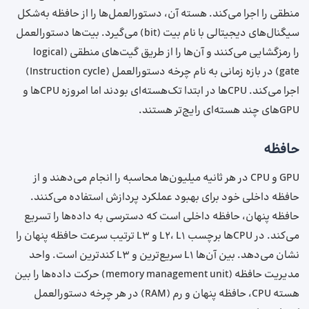
منطقی را اجرا می‌کند. هسته آن، دستورالعمل‌ها را از حافظه به‌شکل
سیگنال‌های دیجیتالی با نام بیت (bit) می‌گیرد. بیت‌ها دستورالعمل‌
را رمزگشایی می‌کنند و آن‌ها را از طریق گیت‌های منطقی (logical
gate) در بازه زمانی به ‌نام چرخه دستورالعمل (Instruction cycle)
اجرا می‌کند. CPU‌ها در ابتدا تک‌هسته‌ای بودند اما امروزه CPU‌ها و
GPU‌های چند هسته‌ای رایج‌تر هستند.
حافظه
GPU و CPU در هر ثانیه میلیون‌ها محاسبه را انجام می‌دهند و از
حافظه داخلی خود برای بهبود عملکرد پردازش استفاده می‌کنند.
حافظه پنهان، حافظه داخلی است که دسترسی به داده‌ها را تسریع
می‌کند. در CPU‌‌ها برچسب L۲، L۱ و L۳ ترتیب سرعت حافظه پنهان را
نشان می‌دهد. بین آن‌ها L۱ سریع‌ترین و L۳ کندترین است. واحد
مدیریت حافظه (memory management unit) حرکت داده‌ها را بین
هسته CPU، حافظه پنهان و رم (RAM) در هر چرخه دستورالعمل