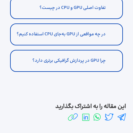
تفاوت اصلی GPU و CPU در چیست؟
در چه مواقعی از GPU به‌جای CPU استفاده کنیم؟
چرا GPU در پردازش گرافیکی برتری دارد؟
این مقاله را به اشتراک بگذارید