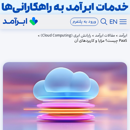
ورود به پلتفرم
ابرآمد
>
مقالات ابرآمد
>
رایانش ابری (Cloud Computing)
>
PaaS چیست؟ مزایا و کاربردهای آن