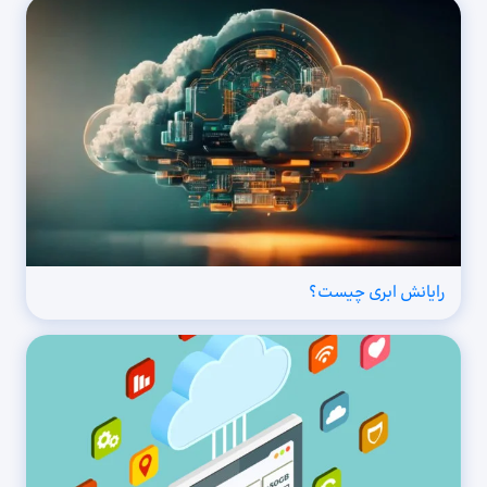
رایانش ابری چیست؟