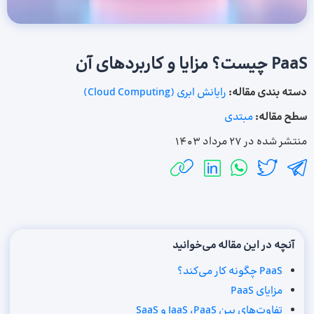
PaaS چیست؟ مزایا و کاربردهای آن
دسته بندی مقاله:
رایانش ابری (Cloud Computing)
سطح مقاله:
مبتدی
منتشر شده در
27 مرداد 1403
آنچه در این مقاله می‌خوانید
PaaS چگونه کار می‌کند؟
مزایای PaaS
تفاوت‌های بین IaaS ،PaaS و SaaS