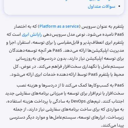
سوالات متداول
پلتفرم به عنوان سرویس (
Platform as a service
) که به اختصار
PaaS نامیده می‌شود. نوعی مدل سرویس‌دهی
رایانش ابری
است که
پلتفرم ابری انعطاف‌پذیر و قابل‌مقیاسی را برای توسعه، استقرار، اجرا و
مدیریت اپلیکیشن‌ها ارائه می‌دهد. PaaS هر آنچه توسعه‌دهندگان
برای توسعه‌ اپلیکیشن نیاز دارند، بدون دردسرهای به‌روزرسانی
سیستم‌عامل یا نگهداری سخت‌افزار فراهم می‌کند. در عوض، کل
محیط یا پلتفرم PaaS توسط ارائه‌دهنده خدمات ابری ارائه می‌شود.
PaaS به کسب‌وکارها کمک می‌کند تا از دردسرها و هزینه‌ نصب
سخت‌افزار یا نرم‌افزار برای توسعه یا میزبانی برنامه‌های سفارشی جدید
اجتناب کنند. تیم‌های DevOps به سادگی با پرداخت هزینه استفاده،
به مواردی که برای ساخت برنامه‌های سفارشی نیاز دارند، از جمله
زیرساخت، ابزارهای توسعه، سیستم‌عامل‌ها و موارد دیگر دسترسی
پیدا می‌کنند.