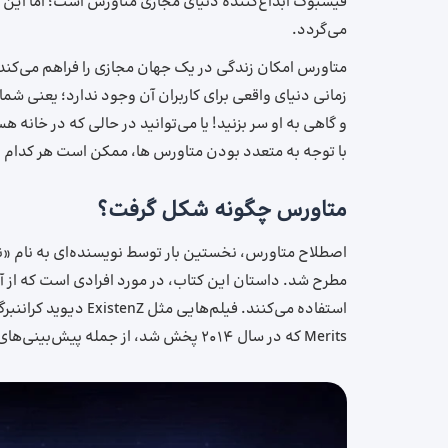
فیسبوک ابداع‌کننده دنیای مجازی متاورس است؛ اما این
می‌گردد.
متاورس امکان زندگی در یک جهان مجازی را فراهم می‌کند 
زمانی دنیای واقعی برای کاربران آن وجود ندارد؛ یعنی شم
و گاهی به او سر بزنید! یا می‌توانید در حالی که در خانه ه
با توجه به متعدد بودن متاورس ها، ممکن است هر کدام از
متاورس چگونه شکل گرفت؟
مطرح شد. داستان این کتاب، در مورد افرادی است که از آو
Merits که در سال 2014 پخش شد، از جمله پیش‌بینی‌های سینما و تلویزیون در مورد متاورس بودند.