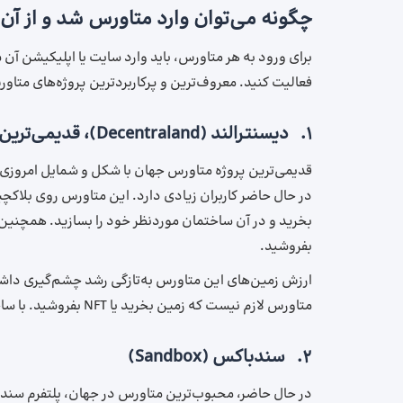
چگونه می‌توان وارد متاورس شد و از آن
برای ورود به هر متاورس، باید وارد سایت یا اپلیکیشن آن 
فعالیت کنید. معروف‌ترین و پرکاربردترین پروژه‌های متاورس
1. دیسنترالند (Decentraland)، قدیمی‌ترین متاورس
در حال حاضر کاربران زیادی دارد. این متاورس روی بلاکچین
بفروشید.
ارزش زمین‌های این متاورس به‌تازگی رشد چشم‌گیری داشته
متاورس لازم نیست که زمین بخرید یا NFT بفروشید. با ساختن کاراکتر و انجام مینی گیم ها نیز می‌توانید درامد اندکی کسب کنید.
2. سندباکس (Sandbox)
در حال حاضر، محبوب‌ترین متاورس در جهان، پلتفرم سند