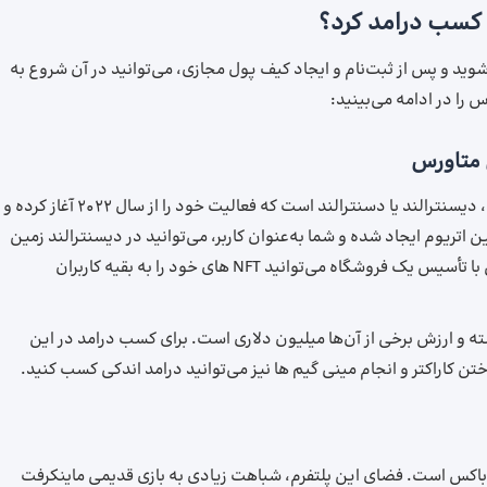
 کسب درامد کرد؟
شوید و پس از ثبت‌نام و ایجاد کیف پول مجازی، می‌توانید در آن شروع به
 را در ادامه می‌بینید:
قدیمی‌ترین پروژه متاورس جهان با شکل و شمایل امروزی، دیسنترالند یا دسنترالند است که فعالیت خود را از سال 2022 آغاز کرده و
 اتریوم ایجاد شده و شما به‌عنوان کاربر، می‌توانید در دیسنترالند زمین
بخرید و در آن ساختمان موردنظر خود را بسازید. همچنین با تأسیس یک فروشگاه می‌توانید NFT های خود را به بقیه کاربران
 و ارزش برخی از آن‌ها میلیون دلاری است. برای کسب درامد در این
باکس است. فضای این پلتفرم، شباهت زیادی به بازی قدیمی ماینکرفت