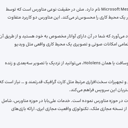
یکی از موفق‌ترین پیوندها میان رایانش ابری و متاورس، Microsoft Mesh نام دارد. مش در حقیقت نوعی متاورس است که توسط
تباط از راه دور در یک محیط کاری را محسوس‌تر می‌کند. این متاورس دو کاربرد متفاوت
می‌آورد که شما در آن دارای آواتار مخصوص به خود هستید و از طریق آن
ازی تمامی امکانات صوتی و تصویری یک محیط کاری واقعی مثل ویدیو
این که با استفاده از عینک‌های واقعیت مجازی مایکروسافت یا همان Hololens، می‌توانید از نزدیک با تصویر سه‌بعدی و زنده
ژی هوش مصنوعی و تجهیزات سخت‌افزاری مرتبط مثل کارت گرافیک قدرتمند و … نیاز است که
شتریان این سرویس فراهم می‌کند.
خدمات در حوزه متاورس نموده است. خدمات علی‌بابا در حوزه متاورس، شامل
 از نسخه مجازی ملک، تکنولوژی واقعیت مجازی ابری، ارائه بازی‌های